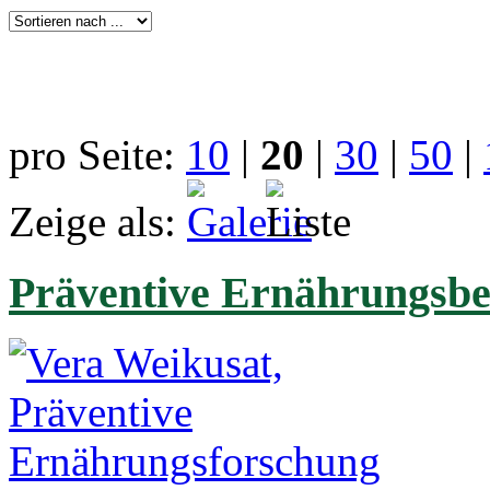
pro Seite:
10
|
20
|
30
|
50
|
Zeige als:
Präventive Ernährungsb